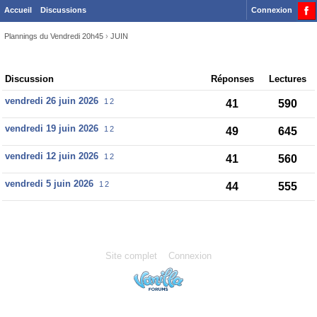
Accueil
Discussions
Connexion
Plannings du Vendredi 20h45
›
JUIN
Discussion
Discussion
Réponses
Lectures
List
vendredi 26 juin 2026
1
2
41
590
vendredi 19 juin 2026
1
2
49
645
vendredi 12 juin 2026
1
2
41
560
vendredi 5 juin 2026
1
2
44
555
Site complet
Connexion